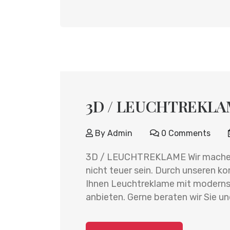
3D / LEUCHTREKL
By
Admin
0 Comments
3D / LEUCHTREKLAME Wir machen 
nicht teuer sein. Durch unseren 
Ihnen Leuchtreklame mit modernst
anbieten. Gerne beraten wir Sie un