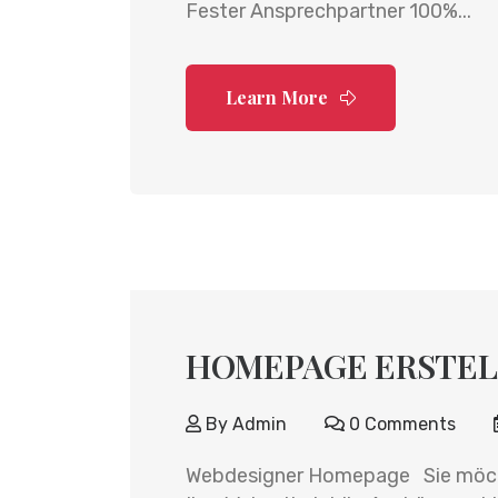
Fester Ansprechpartner 100%...
Learn More
HOMEPAGE ERSTEL
By
Admin
0 Comments
Webdesigner Homepage Sie möchte