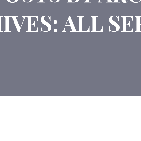
IVES:
ALL SE