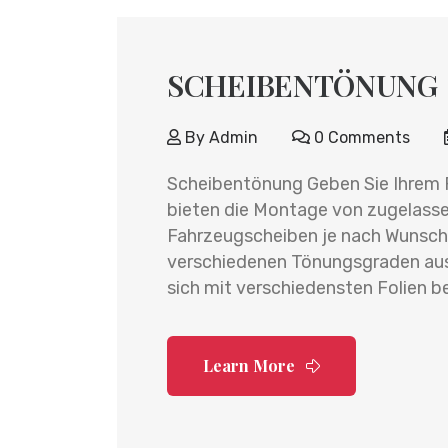
SCHEIBENTÖNUNG
By
Admin
0 Comments
Scheibentönung Geben Sie Ihrem F
bieten die Montage von zugelass
Fahrzeugscheiben je nach Wunsch 
verschiedenen Tönungsgraden au
sich mit verschiedensten Folien be
Learn More