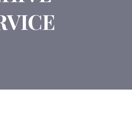
RVICE