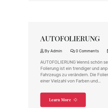
AUTOFOLIERUNG
By
Admin
0 Comments
AUTOFOLIERUNG Wennś schön sein
Folierung ist ein trendiger und a
Fahrzeugs zu verändern. Die Folier
einer Vielzahl von Farben und...
Learn More