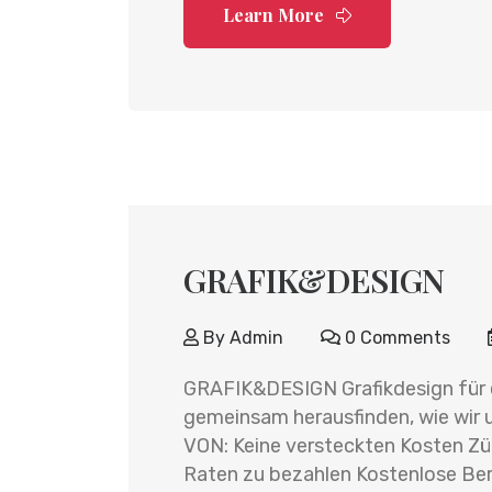
Learn More
GRAFIK&DESIGN
By
Admin
0 Comments
GRAFIK&DESIGN Grafikdesign für ei
gemeinsam herausfinden, wie wir
VON: Keine versteckten Kosten Zü
Raten zu bezahlen Kostenlose Be