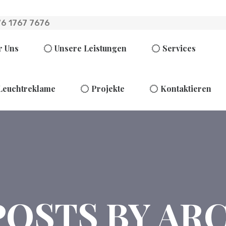
6 1767 7676
r Uns
Unsere Leistungen
Services
Leuchtreklame
Projekte
Kontaktieren
POSTS BY AR